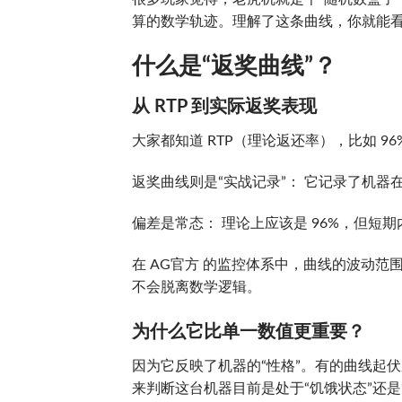
算的数学轨迹。理解了这条曲线，你就能看穿
什么是“返奖曲线”？
从 RTP 到实际返奖表现
大家都知道 RTP（理论返还率），比如 
返奖曲线则是“实战记录”： 它记录了机器在过
偏差是常态： 理论上应该是 96%，但短期
在 AG官方 的监控体系中，曲线的波动范
不会脱离数学逻辑。
为什么它比单一数值更重要？
因为它反映了机器的“性格”。有的曲线起
来判断这台机器目前是处于“饥饿状态”还是