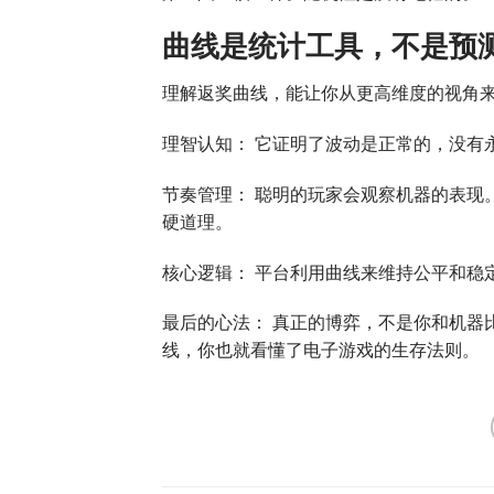
曲线是统计工具，不是预
理解返奖曲线，能让你从更高维度的视角
理智认知： 它证明了波动是正常的，没有
节奏管理： 聪明的玩家会观察机器的表现
硬道理。
核心逻辑： 平台利用曲线来维持公平和稳
最后的心法： 真正的博弈，不是你和机器
线，你也就看懂了电子游戏的生存法则。