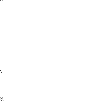
。
又
线