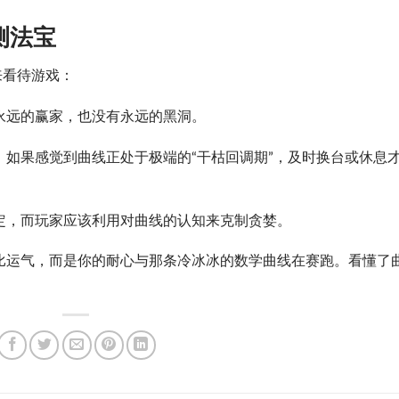
测法宝
来看待游戏：
永远的赢家，也没有永远的黑洞。
。如果感觉到曲线正处于极端的“干枯回调期”，及时换台或休息
定，而玩家应该利用对曲线的认知来克制贪婪。
比运气，而是你的耐心与那条冷冰冰的数学曲线在赛跑。看懂了