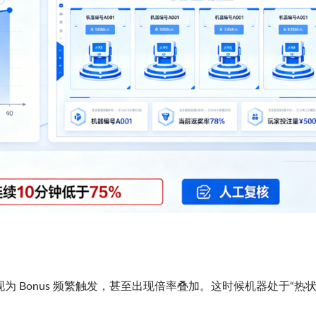
为 Bonus 频繁触发，甚至出现倍率叠加。这时候机器处于“热