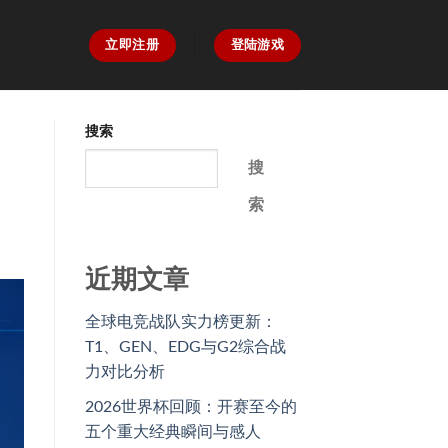
立即注册
登陆游戏
搜索
搜
索
近期文章
全球电竞战队实力榜更新：
T1、GEN、EDG与G2综合战
力对比分析
2026世界杯回顾：开赛至今的
五个重大经典瞬间与感人