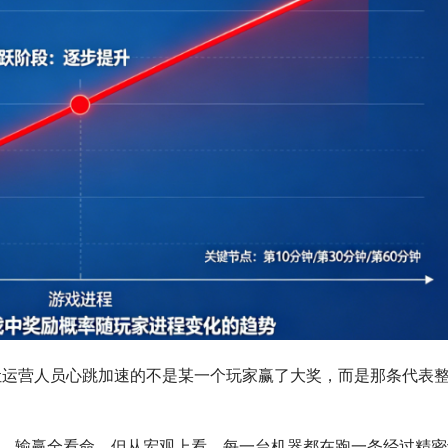
运营人员心跳加速的不是某一个玩家赢了大奖，而是那条代表
）。
”，输赢全看命。但从宏观上看，每一台机器都在跑一条经过精密