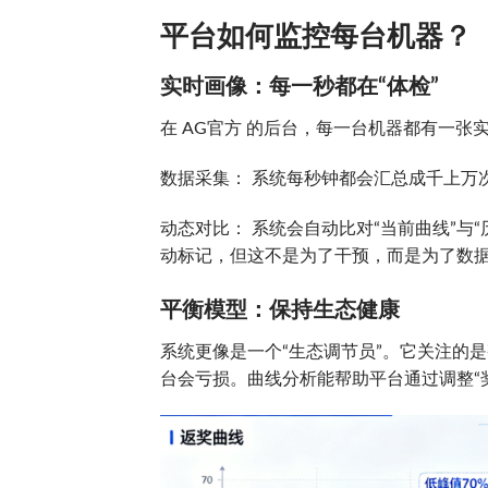
平台如何监控每台机器？
实时画像：每一秒都在“体检”
在 AG官方 的后台，每一台机器都有一张
数据采集： 系统每秒钟都会汇总成千上万
动态对比： 系统会自动比对“当前曲线”与
动标记，但这不是为了干预，而是为了数
平衡模型：保持生态健康
系统更像是一个“生态调节员”。它关注的
台会亏损。曲线分析能帮助平台通过调整“